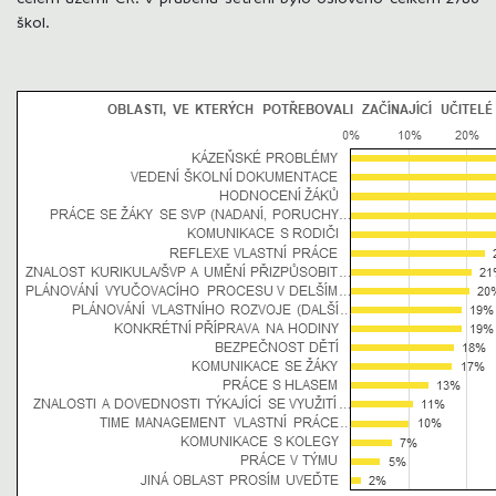
škol.