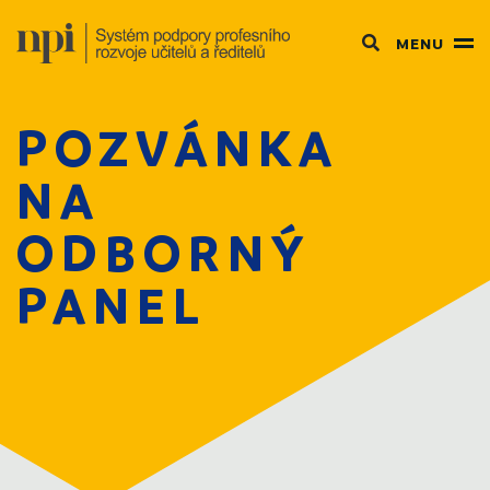
MENU
POZVÁNKA
NA
ODBORNÝ
PANEL