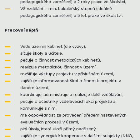
pedagogického zaměření) a 2 roky praxe ve školství,
VŠ vzdělání – min. bakalářský stupeň (ideálně
pedagogického zaměření) a 5 let praxe ve školství.
Pracovní náplň
Vede územní kabinet (dle výzvy),
síťuje školy a učitele,
pečuje o činnost metodických kabinetů,
realizuje metodickou činnost v území,
rozšiřuje výstupy projektu v příslušném území,
zajišťuje informovanost škol o činnosti projektu v
daném území,
koordinuje, administruje a realizuje další vzdělávání,
pečuje o účastníky vzdělávacích akcí projektu a
komunikuje s nimi,
má odpovědnost za provedení předem nastavených
evaluačních procesů v území,
plní úkoly, které uloží přímý nadřízený,
zajišťuje synergické kooperace s dalšími subjekty (NNO,