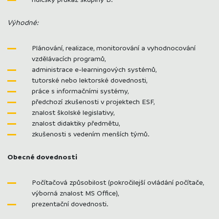
Výhodné:
Plánování, realizace, monitorování a vyhodnocování
vzdělávacích programů,
administrace e-learningových systémů,
tutorské nebo lektorské dovednosti,
práce s informačními systémy,
předchozí zkušenosti v projektech ESF,
znalost školské legislativy,
znalost didaktiky předmětu,
zkušenosti s vedením menších týmů.
Obecné dovednosti
Počítačová způsobilost (pokročilejší ovládání počítače,
výborná znalost MS Office),
prezentační dovednosti.