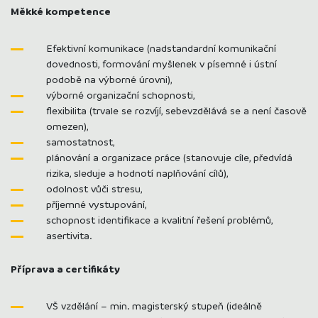
Měkké kompetence
Efektivní komunikace (nadstandardní komunikační
dovednosti, formování myšlenek v písemné i ústní
podobě na výborné úrovni),
výborné organizační schopnosti,
flexibilita (trvale se rozvíjí, sebevzdělává se a není časově
omezen),
samostatnost,
plánování a organizace práce (stanovuje cíle, předvídá
rizika, sleduje a hodnotí naplňování cílů),
odolnost vůči stresu,
příjemné vystupování,
schopnost identifikace a kvalitní řešení problémů,
asertivita.
Příprava a certifikáty
VŠ vzdělání – min. magisterský stupeň (ideálně