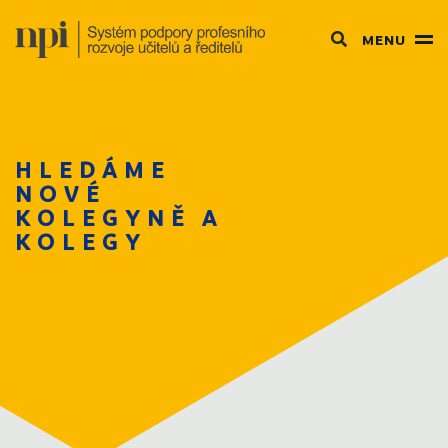
MENU
HLEDÁME
NOVÉ
KOLEGYNĚ A
KOLEGY