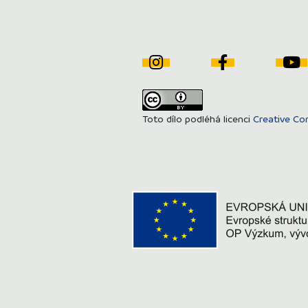
Toto dílo podléhá licenci
Creative Co