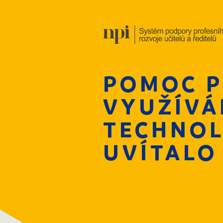
POMOC P
VYUŽÍVÁ
TECHNOL
UVÍTALO