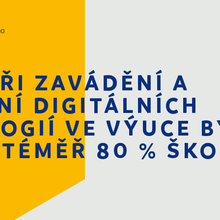
ŘI ZAVÁDĚNÍ A
NÍ DIGITÁLNÍCH
WEBINÁŘE
P
OGIÍ VE VÝUCE B
 TÉMĚŘ 80 % ŠKO