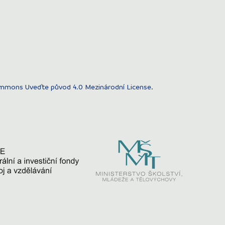
mmons Uveďte původ 4.0 Mezinárodní License
.