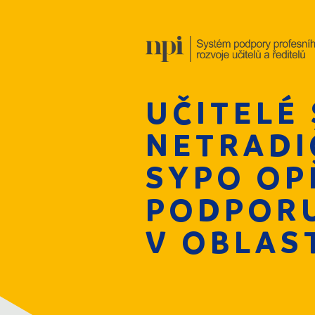
UČITELÉ 
NETRADI
SYPO OP
PODPORU
V OBLAS