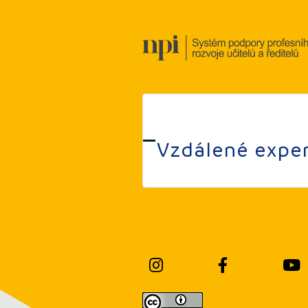
Vzdálené exper