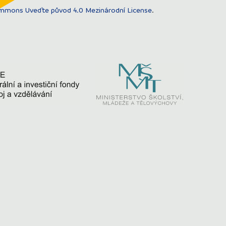
mmons Uveďte původ 4.0 Mezinárodní License
.